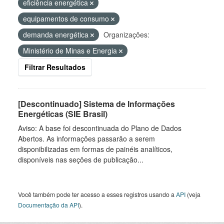
eficiência energética
equipamentos de consumo
demanda energética
Organizações:
Ministério de Minas e Energia
Filtrar Resultados
[Descontinuado] Sistema de Informações
Energéticas (SIE Brasil)
Aviso: A base foi descontinuada do Plano de Dados
Abertos. As informações passarão a serem
disponibilizadas em formas de painéis analíticos,
disponíveis nas seções de publicação...
Você também pode ter acesso a esses registros usando a
API
(veja
Documentação da API
).