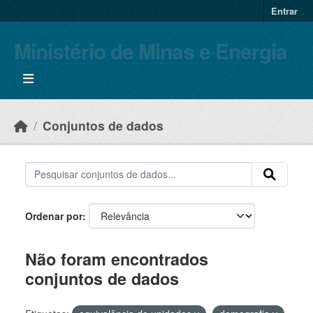
Skip to main content
Entrar
Ministério de Minas e Energia
Conjuntos de dados
Ordenar por
Não foram encontrados
conjuntos de dados