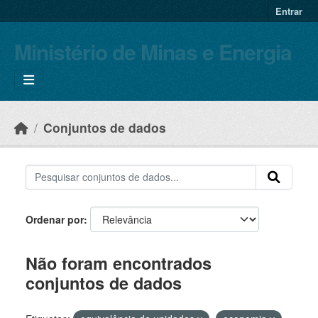
Skip to main content
Entrar
Ministério de Minas e Energia
Conjuntos de dados
Ordenar por
Não foram encontrados
conjuntos de dados