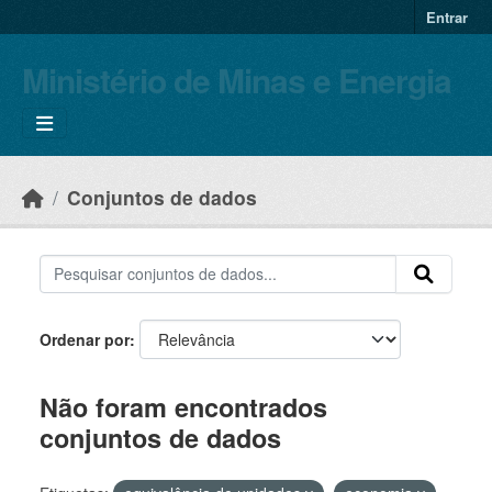
Skip to main content
Entrar
Ministério de Minas e Energia
Conjuntos de dados
Ordenar por
Não foram encontrados
conjuntos de dados