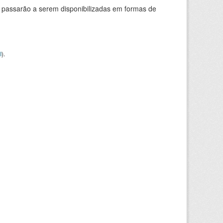
 passarão a serem disponibilizadas em formas de
I
).