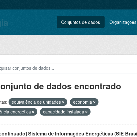
gia
Conjuntos de dados
Organizações
conjunto de dados encontrado
tas:
equivalência de unidades
economia
iência energética
capacidade instalada
ontinuado] Sistema de Informações Energéticas (SIE Brasi