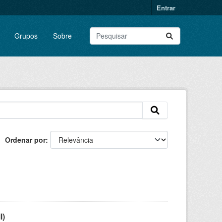
Entrar
Grupos
Sobre
Ordenar por
l)