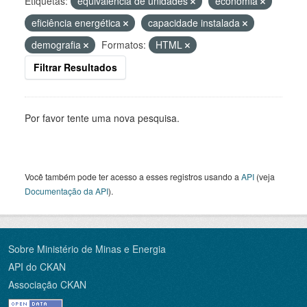
Etiquetas:
equivalência de unidades
economia
eficiência energética
capacidade instalada
demografia
Formatos:
HTML
Filtrar Resultados
Por favor tente uma nova pesquisa.
Você também pode ter acesso a esses registros usando a
API
(veja
Documentação da API
).
Sobre Ministério de Minas e Energia
API do CKAN
Associação CKAN