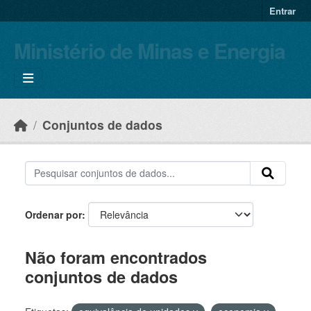
Skip to main content
Entrar
Ministério de Minas e Energia
Conjuntos de dados
Ordenar por
Não foram encontrados
conjuntos de dados