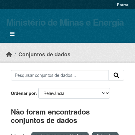
Skip to main content
Entrar
Ministério de Minas e Energia
Conjuntos de dados
Ordenar por
Não foram encontrados
conjuntos de dados