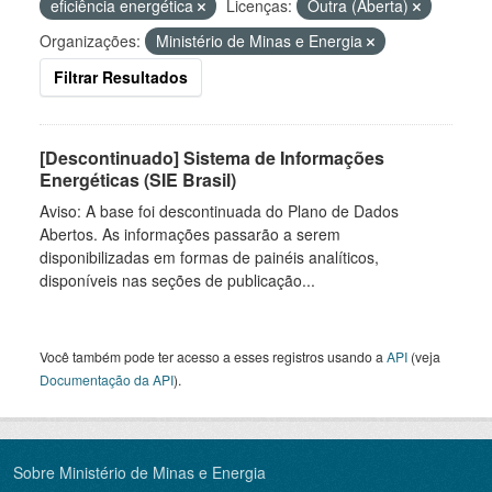
eficiência energética
Licenças:
Outra (Aberta)
Organizações:
Ministério de Minas e Energia
Filtrar Resultados
[Descontinuado] Sistema de Informações
Energéticas (SIE Brasil)
Aviso: A base foi descontinuada do Plano de Dados
Abertos. As informações passarão a serem
disponibilizadas em formas de painéis analíticos,
disponíveis nas seções de publicação...
Você também pode ter acesso a esses registros usando a
API
(veja
Documentação da API
).
Sobre Ministério de Minas e Energia