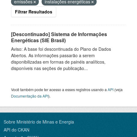
emissões
instalações energéticas
Filtrar Resultados
[Descontinuado] Sistema de Informações
Energéticas (SIE Brasil)
Aviso: A base foi descontinuada do Plano de Dados
Abertos. As informações passarão a serem
disponibilizadas em formas de painéis analíticos,
disponíveis nas seções de publicação...
Você também pode ter acesso a esses registros usando a
API
(veja
Documentação da API
).
Sobre Ministério de Minas e Energia
API do CKAN