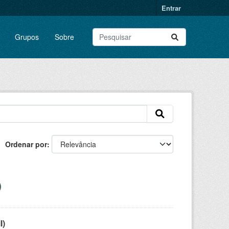
Entrar
Grupos
Sobre
Ordenar por
l)