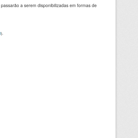
 passarão a serem disponibilizadas em formas de
I
).