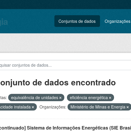
gia
Conjuntos de dados
Organizações
conjunto de dados encontrado
tas:
equivalência de unidades
eficiência energética
cidade instalada
Organizações:
Ministério de Minas e Energia
ontinuado] Sistema de Informações Energéticas (SIE Brasi