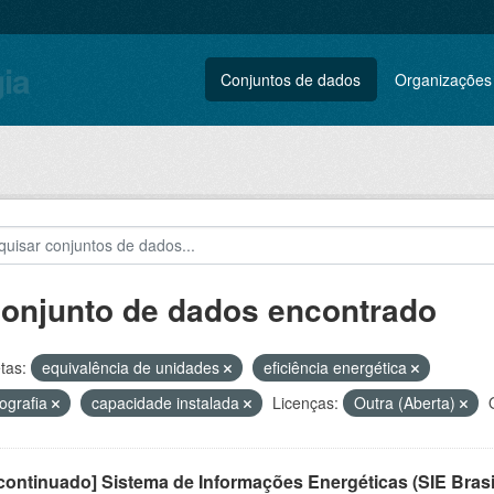
gia
Conjuntos de dados
Organizações
conjunto de dados encontrado
tas:
equivalência de unidades
eficiência energética
ografia
capacidade instalada
Licenças:
Outra (Aberta)
ontinuado] Sistema de Informações Energéticas (SIE Brasi