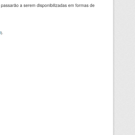
 passarão a serem disponibilizadas em formas de
I
).