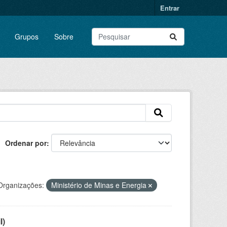
Entrar
Grupos
Sobre
Ordenar por
Organizações:
Ministério de Minas e Energia
l)