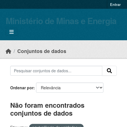
Skip to main content
Entrar
Ministério de Minas e Energia
Conjuntos de dados
Ordenar por
Não foram encontrados
conjuntos de dados