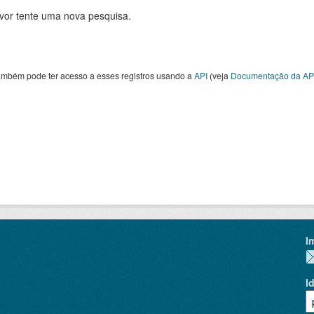
avor tente uma nova pesquisa.
ambém pode ter acesso a esses registros usando a
API
(veja
Documentação da AP
I
I