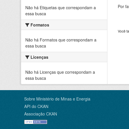
Por f
Não há Etiquetas que correspondam a
essa busca
Formatos
Você t
Não há Formatos que correspondam a
essa busca
Licenças
Não há Licenças que correspondam a
essa busca
Sobre Ministério de Minas e Energia
API do CKAN
Associação CKAN