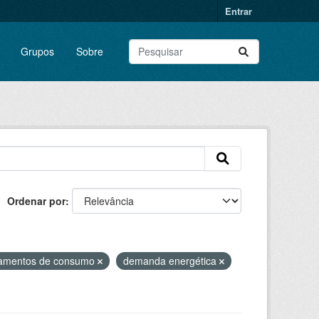
Entrar
Grupos
Sobre
Ordenar por
amentos de consumo
demanda energética