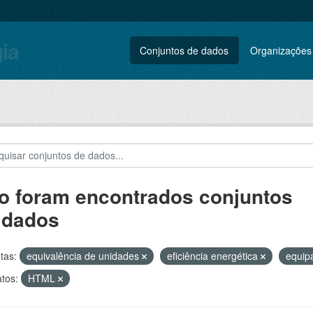
gia
Conjuntos de dados
Organizações
o foram encontrados conjuntos
 dados
tas:
equivalência de unidades
eficiência energética
equip
tos:
HTML