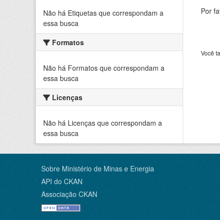
Por f
Não há Etiquetas que correspondam a
essa busca
Formatos
Você t
Não há Formatos que correspondam a
essa busca
Licenças
Não há Licenças que correspondam a
essa busca
Sobre Ministério de Minas e Energia
API do CKAN
Associação CKAN