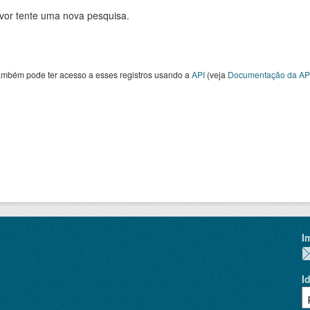
avor tente uma nova pesquisa.
ambém pode ter acesso a esses registros usando a
API
(veja
Documentação da AP
I
I