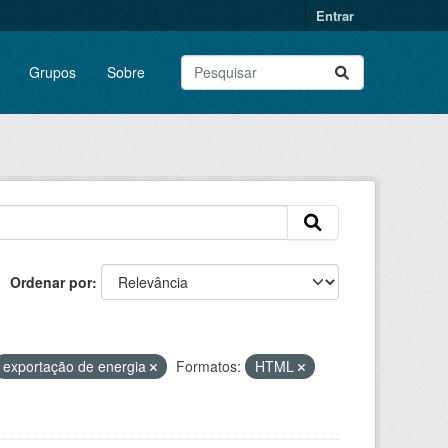
Entrar
Grupos
Sobre
Ordenar por
exportação de energia
Formatos:
HTML