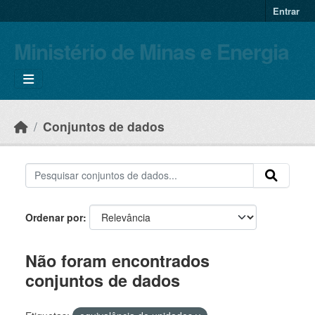
Skip to main content
Entrar
Ministério de Minas e Energia
Conjuntos de dados
Ordenar por
Não foram encontrados
conjuntos de dados