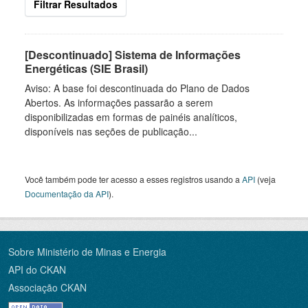
Filtrar Resultados
[Descontinuado] Sistema de Informações
Energéticas (SIE Brasil)
Aviso: A base foi descontinuada do Plano de Dados
Abertos. As informações passarão a serem
disponibilizadas em formas de painéis analíticos,
disponíveis nas seções de publicação...
Você também pode ter acesso a esses registros usando a
API
(veja
Documentação da API
).
Sobre Ministério de Minas e Energia
API do CKAN
Associação CKAN