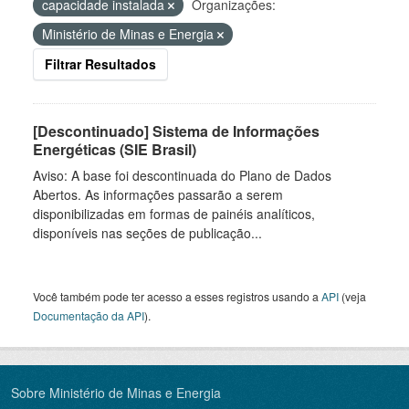
capacidade instalada
Organizações:
Ministério de Minas e Energia
Filtrar Resultados
[Descontinuado] Sistema de Informações
Energéticas (SIE Brasil)
Aviso: A base foi descontinuada do Plano de Dados
Abertos. As informações passarão a serem
disponibilizadas em formas de painéis analíticos,
disponíveis nas seções de publicação...
Você também pode ter acesso a esses registros usando a
API
(veja
Documentação da API
).
Sobre Ministério de Minas e Energia