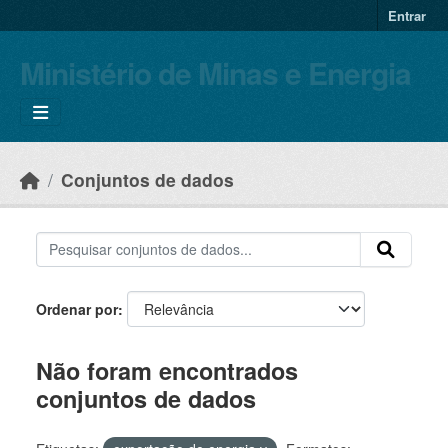
Skip to main content
Entrar
Ministério de Minas e Energia
Conjuntos de dados
Ordenar por
Não foram encontrados
conjuntos de dados