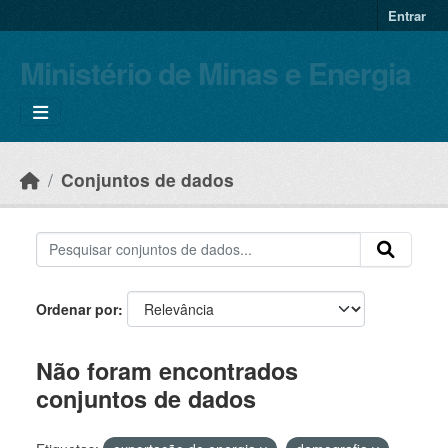
Skip to main content
Entrar
Ministério de Minas e Energia
Conjuntos de dados
Ordenar por
Não foram encontrados
conjuntos de dados