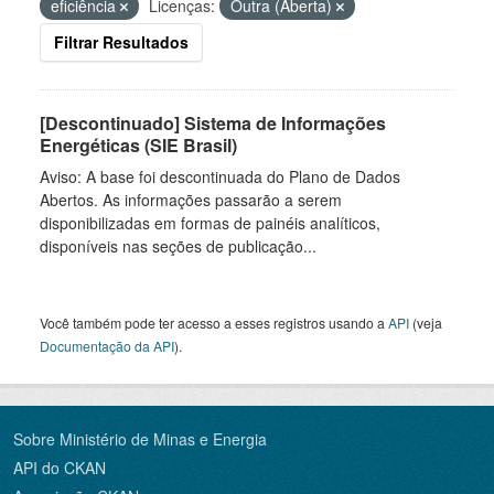
eficiência
Licenças:
Outra (Aberta)
Filtrar Resultados
[Descontinuado] Sistema de Informações
Energéticas (SIE Brasil)
Aviso: A base foi descontinuada do Plano de Dados
Abertos. As informações passarão a serem
disponibilizadas em formas de painéis analíticos,
disponíveis nas seções de publicação...
Você também pode ter acesso a esses registros usando a
API
(veja
Documentação da API
).
Sobre Ministério de Minas e Energia
API do CKAN