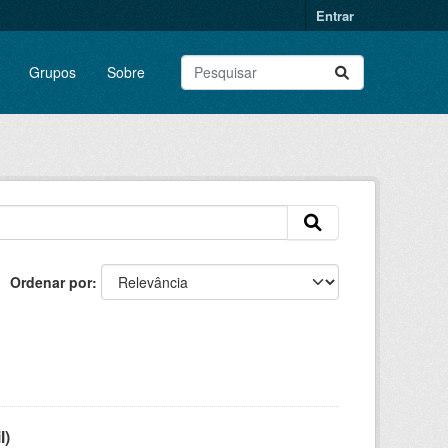
Entrar
Grupos
Sobre
Ordenar por
l)