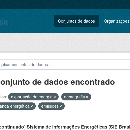
gia
Conjuntos de dados
Organizações
conjunto de dados encontrado
tas:
exportação de energia
demografia
anda energética
emissões
ontinuado] Sistema de Informações Energéticas (SIE Brasi