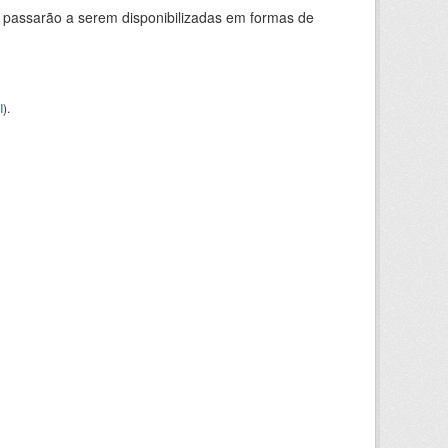
 passarão a serem disponibilizadas em formas de
I
).