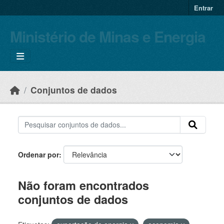
Skip to main content
Entrar
Ministério de Minas e Energia
Conjuntos de dados
Ordenar por
Não foram encontrados
conjuntos de dados