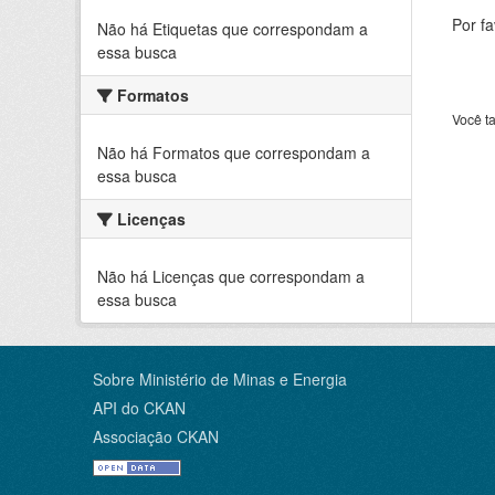
Por f
Não há Etiquetas que correspondam a
essa busca
Formatos
Você t
Não há Formatos que correspondam a
essa busca
Licenças
Não há Licenças que correspondam a
essa busca
Sobre Ministério de Minas e Energia
API do CKAN
Associação CKAN