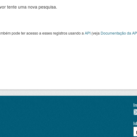
avor tente uma nova pesquisa.
ambém pode ter acesso a esses registros usando a
API
(veja
Documentação da AP
I
I