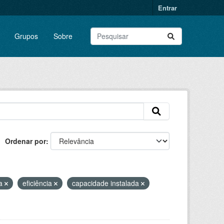
Entrar
Grupos
Sobre
Ordenar por
ca
eficiência
capacidade instalada