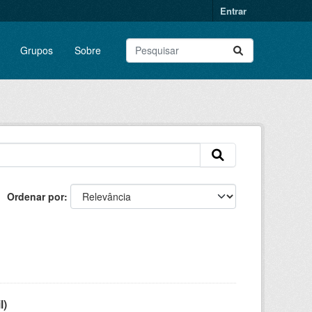
Entrar
Grupos
Sobre
Ordenar por
l)