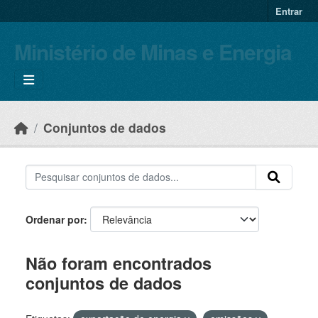
Skip to main content
Entrar
Ministério de Minas e Energia
Conjuntos de dados
Ordenar por
Não foram encontrados
conjuntos de dados