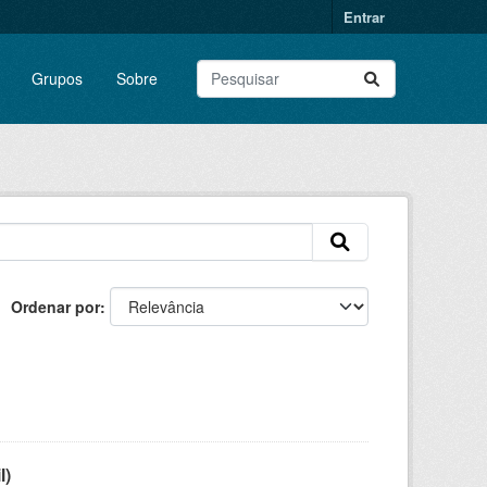
Entrar
Grupos
Sobre
Ordenar por
l)