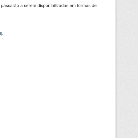
 passarão a serem disponibilizadas em formas de
I
).