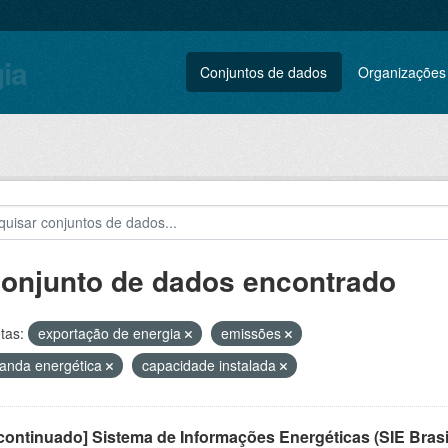
gia
Conjuntos de dados
Organizações
conjunto de dados encontrado
tas:
exportação de energia
emissões
anda energética
capacidade instalada
ontinuado] Sistema de Informações Energéticas (SIE Brasi