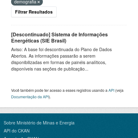
demografia
Filtrar Resultados
[Descontinuado] Sistema de Informações
Energéticas (SIE Brasil)
Aviso: A base foi descontinuada do Plano de Dados
Abertos. As informações passarão a serem
disponibilizadas em formas de painéis analíticos,
disponíveis nas seções de publicação...
Você também pode ter acesso a esses registros usando a
API
(veja
Documentação da API
).
Sobre Ministério de Minas e Energia
API do CKAN