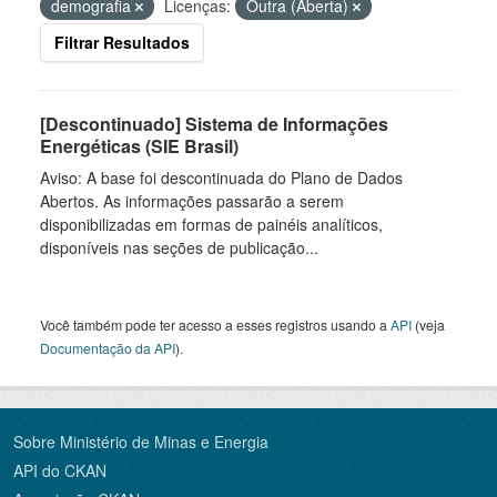
demografia
Licenças:
Outra (Aberta)
Filtrar Resultados
[Descontinuado] Sistema de Informações
Energéticas (SIE Brasil)
Aviso: A base foi descontinuada do Plano de Dados
Abertos. As informações passarão a serem
disponibilizadas em formas de painéis analíticos,
disponíveis nas seções de publicação...
Você também pode ter acesso a esses registros usando a
API
(veja
Documentação da API
).
Sobre Ministério de Minas e Energia
API do CKAN