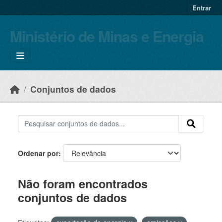
Skip to main content
Entrar
Ministério de Minas e Energia
Conjuntos de dados
Ordenar por
Não foram encontrados
conjuntos de dados