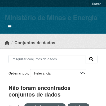
Skip to main content
Entrar
Ministério de Minas e Energia
Conjuntos de dados
Ordenar por
Não foram encontrados
conjuntos de dados