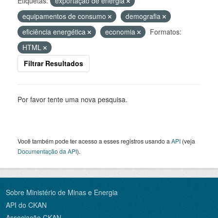
Etiquetas:
exportação de energia
equipamentos de consumo
demografia
eficiência energética
economia
Formatos:
HTML
Filtrar Resultados
Por favor tente uma nova pesquisa.
Você também pode ter acesso a esses registros usando a
API
(veja
Documentação da API
).
Sobre Ministério de Minas e Energia
API do CKAN
Associação CKAN