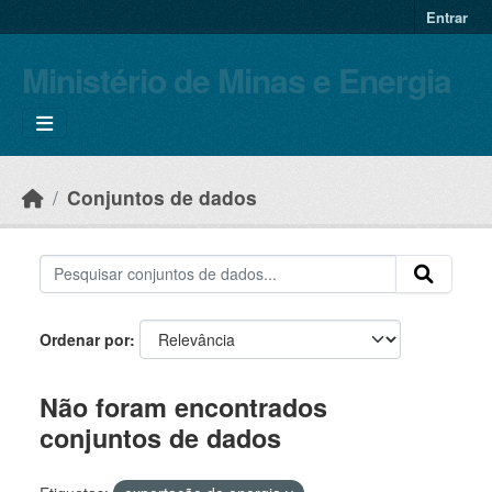
Skip to main content
Entrar
Ministério de Minas e Energia
Conjuntos de dados
Ordenar por
Não foram encontrados
conjuntos de dados