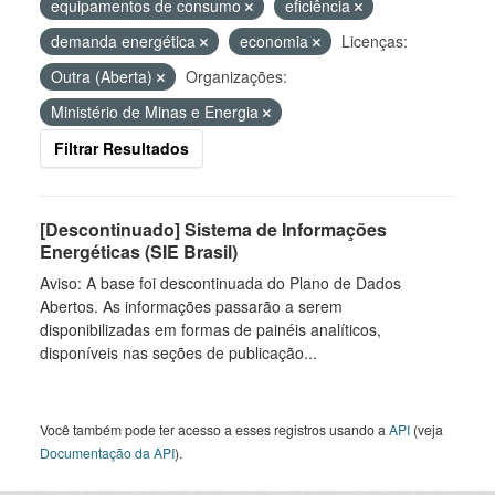
equipamentos de consumo
eficiência
demanda energética
economia
Licenças:
Outra (Aberta)
Organizações:
Ministério de Minas e Energia
Filtrar Resultados
[Descontinuado] Sistema de Informações
Energéticas (SIE Brasil)
Aviso: A base foi descontinuada do Plano de Dados
Abertos. As informações passarão a serem
disponibilizadas em formas de painéis analíticos,
disponíveis nas seções de publicação...
Você também pode ter acesso a esses registros usando a
API
(veja
Documentação da API
).