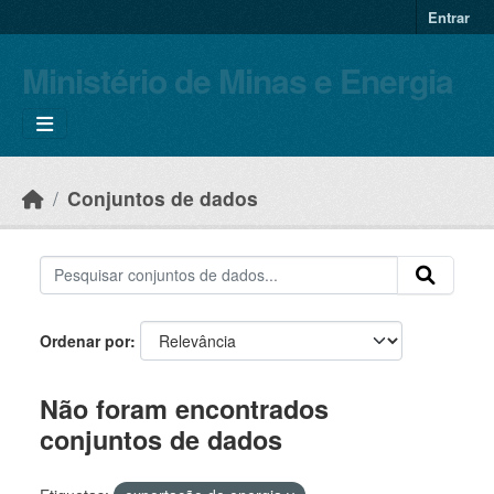
Skip to main content
Entrar
Ministério de Minas e Energia
Conjuntos de dados
Ordenar por
Não foram encontrados
conjuntos de dados