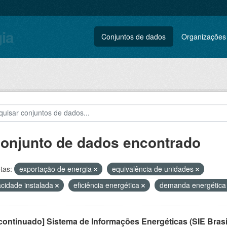
gia
Conjuntos de dados
Organizações
conjunto de dados encontrado
tas:
exportação de energia
equivalência de unidades
cidade instalada
eficiência energética
demanda energétic
ontinuado] Sistema de Informações Energéticas (SIE Brasi