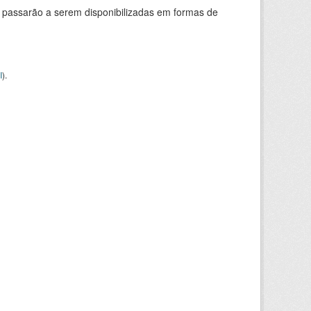
 passarão a serem disponibilizadas em formas de
I
).