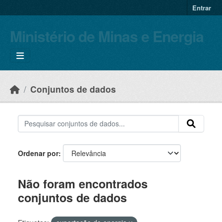
Skip to main content
Entrar
Ministério de Minas e Energia
Conjuntos de dados
Ordenar por
Não foram encontrados
conjuntos de dados