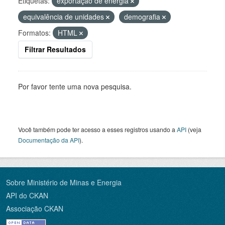
Etiquetas:
exportação de energia
equivalência de unidades
demografia
Formatos:
HTML
Filtrar Resultados
Por favor tente uma nova pesquisa.
Você também pode ter acesso a esses registros usando a
API
(veja
Documentação da API
).
Sobre Ministério de Minas e Energia
API do CKAN
Associação CKAN