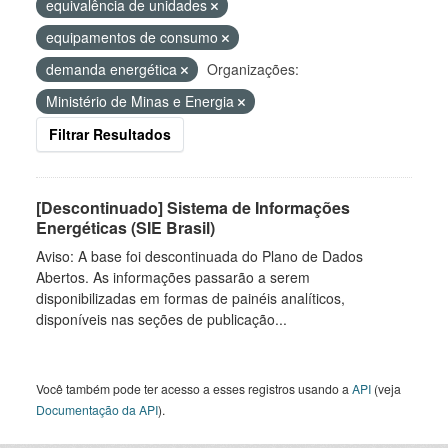
equivalência de unidades
equipamentos de consumo
demanda energética
Organizações:
Ministério de Minas e Energia
Filtrar Resultados
[Descontinuado] Sistema de Informações
Energéticas (SIE Brasil)
Aviso: A base foi descontinuada do Plano de Dados
Abertos. As informações passarão a serem
disponibilizadas em formas de painéis analíticos,
disponíveis nas seções de publicação...
Você também pode ter acesso a esses registros usando a
API
(veja
Documentação da API
).