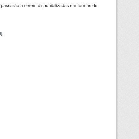
 passarão a serem disponibilizadas em formas de
I
).