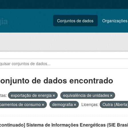
gia
Conjuntos de dados
Organizações
conjunto de dados encontrado
tas:
exportação de energia
equivalência de unidades
ipamentos de consumo
demografia
Licenças:
Outra (Aberta
ontinuado] Sistema de Informações Energéticas (SIE Brasi