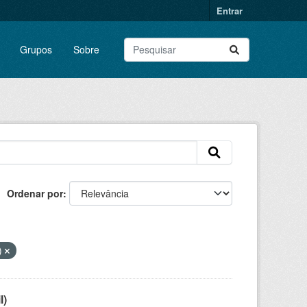
Entrar
Grupos
Sobre
Ordenar por
)
l)