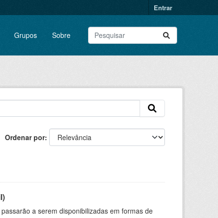
Entrar
Grupos
Sobre
Ordenar por
l)
 passarão a serem disponibilizadas em formas de