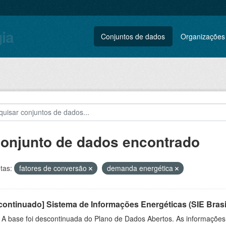
gia
Conjuntos de dados
Organizações
conjunto de dados encontrado
tas:
fatores de conversão
demanda energética
ontinuado] Sistema de Informações Energéticas (SIE Brasi
: A base foi descontinuada do Plano de Dados Abertos. As informações