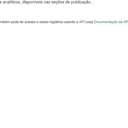
s analíticos, disponíveis nas seções de publicação...
ambém pode ter acesso a esses registros usando a
API
(veja
Documentação da AP