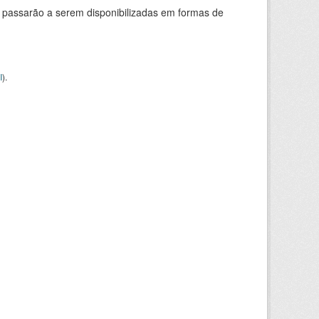
 passarão a serem disponibilizadas em formas de
I
).