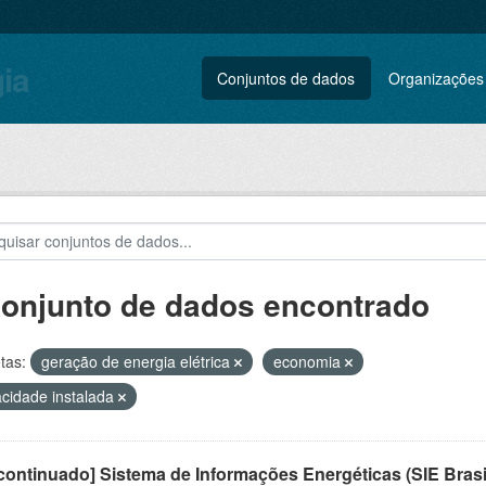
gia
Conjuntos de dados
Organizações
conjunto de dados encontrado
tas:
geração de energia elétrica
economia
cidade instalada
ontinuado] Sistema de Informações Energéticas (SIE Brasi