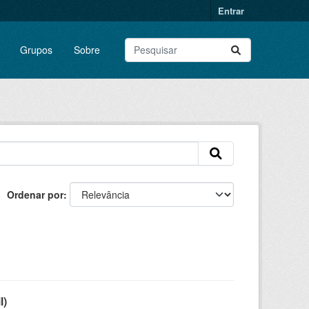
Entrar
Grupos
Sobre
Ordenar por
l)