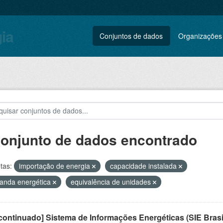
gia
Conjuntos de dados
Organizações
conjunto de dados encontrado
tas:
importação de energia
capacidade instalada
anda energética
equivalência de unidades
ontinuado] Sistema de Informações Energéticas (SIE Brasi