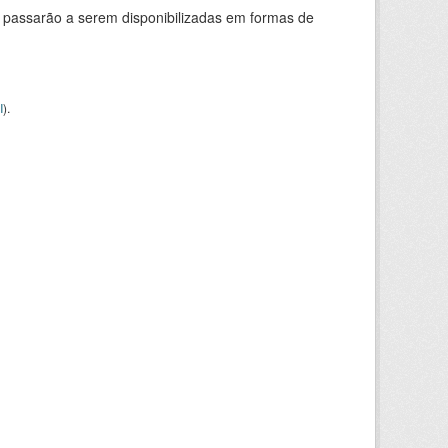
 passarão a serem disponibilizadas em formas de
I
).