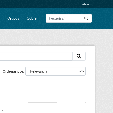
Entrar
Grupos
Sobre
Ordenar por
l)