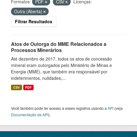
Formatos:
PDF
CSV
Licenças:
Outra (Aberta)
Filtrar Resultados
Atos de Outorga do MME Relacionados a
Processos Minerários
Até dezembro de 2017, todos os atos de concessão
mineral eram outorgados pelo Ministério de Minas e
Energia (MME), que também era responsável por
indeferimentos, nulidades,...
CSV
PDF
Você também pode ter acesso a esses registros usando a
API
(veja
Documentação da API
).