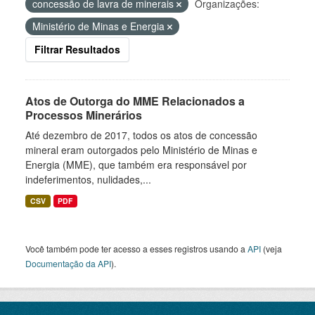
concessão de lavra de minerais
Organizações:
Ministério de Minas e Energia
Filtrar Resultados
Atos de Outorga do MME Relacionados a
Processos Minerários
Até dezembro de 2017, todos os atos de concessão
mineral eram outorgados pelo Ministério de Minas e
Energia (MME), que também era responsável por
indeferimentos, nulidades,...
CSV
PDF
Você também pode ter acesso a esses registros usando a
API
(veja
Documentação da API
).