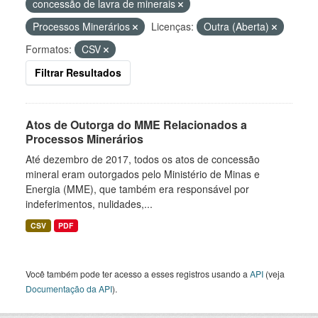
concessão de lavra de minerais
Processos Minerários
Licenças:
Outra (Aberta)
Formatos:
CSV
Filtrar Resultados
Atos de Outorga do MME Relacionados a
Processos Minerários
Até dezembro de 2017, todos os atos de concessão
mineral eram outorgados pelo Ministério de Minas e
Energia (MME), que também era responsável por
indeferimentos, nulidades,...
CSV
PDF
Você também pode ter acesso a esses registros usando a
API
(veja
Documentação da API
).