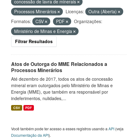
concessão de lavra de minerais
Processos Minerários
Licenças:
Outra (Aberta)
Formatos:
CSV
PDF
Organizações:
Ministério de Minas e Energia
Filtrar Resultados
Atos de Outorga do MME Relacionados a
Processos Minerários
Até dezembro de 2017, todos os atos de concessão
mineral eram outorgados pelo Ministério de Minas e
Energia (MME), que também era responsável por
indeferimentos, nulidades,...
CSV
PDF
Você também pode ter acesso a esses registros usando a
API
(veja
Documentação da API
).