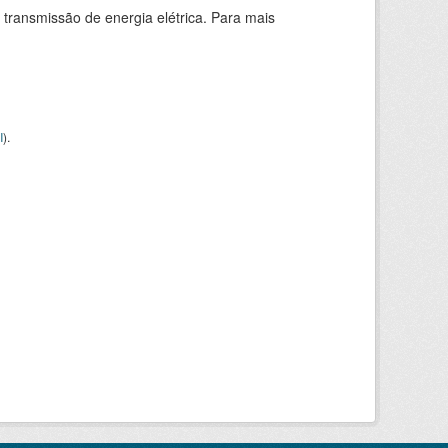
 transmissão de energia elétrica. Para mais
I
).