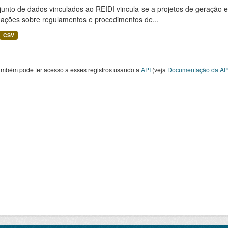
unto de dados vinculados ao REIDI vincula-se a projetos de geração e
mações sobre regulamentos e procedimentos de...
CSV
ambém pode ter acesso a esses registros usando a
API
(veja
Documentação da AP