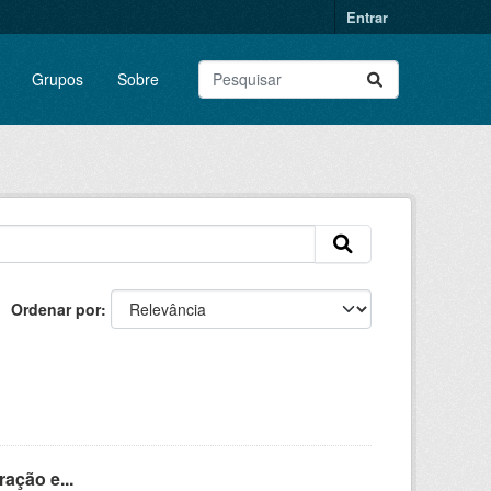
Entrar
Grupos
Sobre
Ordenar por
ação e...