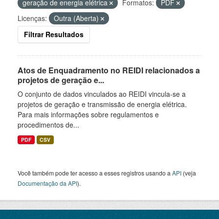
geração de energia elétrica
Formatos:
PDF
Licenças:
Outra (Aberta)
Filtrar Resultados
Atos de Enquadramento no REIDI relacionados a
projetos de geração e...
O conjunto de dados vinculados ao REIDI vincula-se a
projetos de geração e transmissão de energia elétrica.
Para mais informações sobre regulamentos e
procedimentos de...
PDF
CSV
Você também pode ter acesso a esses registros usando a
API
(veja
Documentação da API
).