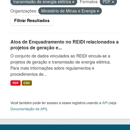
transmissão de energia elétrica
Formatos:
PDF
Organizações:
Ministério de Minas e Energia
Filtrar Resultados
Atos de Enquadramento no REIDI relacionados a
projetos de geração e...
O conjunto de dados vinculados ao REIDI vincula-se a
projetos de geração e transmissão de energia elétrica.
Para mais informações sobre regulamentos e
procedimentos de...
PDF
CSV
Você também pode ter acesso a esses registros usando a
API
(veja
Documentação da API
).