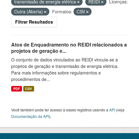
transmissão de energia elétrica
REIDI
Licenças:
Outra (Aberta)
Formatos:
CSV
Filtrar Resultados
Atos de Enquadramento no REIDI relacionados a
projetos de geração e...
O conjunto de dados vinculados ao REIDI vincula-se a
projetos de geração e transmissão de energia elétrica.
Para mais informações sobre regulamentos e
procedimentos de...
PDF
CSV
Você também pode ter acesso a esses registros usando a
API
(veja
Documentação da API
).