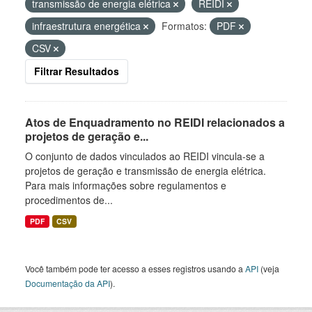
transmissão de energia elétrica
REIDI
infraestrutura energética
Formatos:
PDF
CSV
Filtrar Resultados
Atos de Enquadramento no REIDI relacionados a
projetos de geração e...
O conjunto de dados vinculados ao REIDI vincula-se a
projetos de geração e transmissão de energia elétrica.
Para mais informações sobre regulamentos e
procedimentos de...
PDF
CSV
Você também pode ter acesso a esses registros usando a
API
(veja
Documentação da API
).