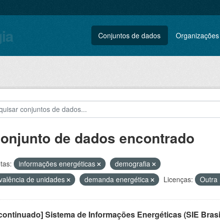
gia
Conjuntos de dados
Organizações
conjunto de dados encontrado
tas:
informações energéticas
demografia
valência de unidades
demanda energética
Licenças:
Outra 
ontinuado] Sistema de Informações Energéticas (SIE Brasi