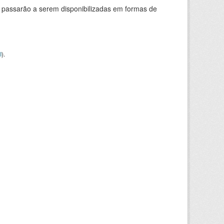
 passarão a serem disponibilizadas em formas de
I
).