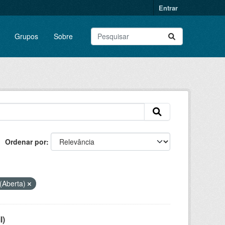
Entrar
Grupos
Sobre
Ordenar por
(Aberta)
l)